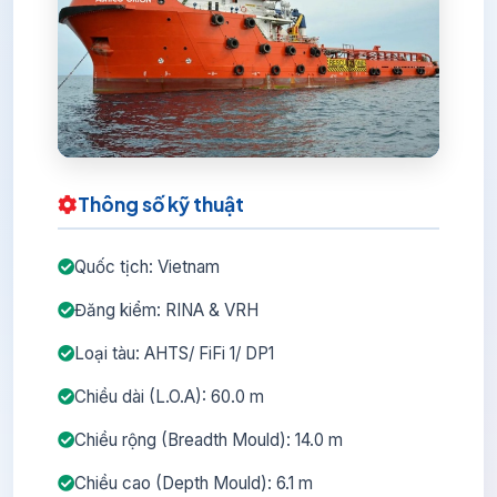
Thông số kỹ thuật
Quốc tịch: Vietnam
Đăng kiểm: RINA & VRH
Loại tàu: AHTS/ FiFi 1/ DP1
Chiều dài (L.O.A): 60.0 m
Chiều rộng (Breadth Mould): 14.0 m
Chiều cao (Depth Mould): 6.1 m