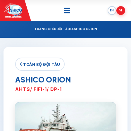
EN
VI
ONE SAIL - ONE SUCCESS
TRANG CHỦ
ĐỘI TÀU
ASHICO ORION
TOÀN BỘ ĐỘI TÀU
ASHICO ORION
AHTS/ FIFI-1/ DP-1