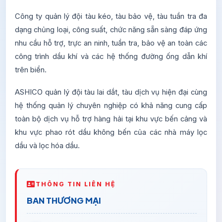
Công ty quản lý đội tàu kéo, tàu bảo vệ, tàu tuần tra đa
dạng chủng loại, công suất, chức năng sẵn sàng đáp ứng
nhu cầu hỗ trợ, trực an ninh, tuần tra, bảo vệ an toàn các
công trình dầu khí và các hệ thống đường ống dẫn khí
trên biển.
ASHICO quản lý đội tàu lai dắt, tàu dịch vụ hiện đại cùng
hệ thống quản lý chuyên nghiệp có khả năng cung cấp
toàn bộ dịch vụ hỗ trợ hàng hải tại khu vực bến cảng và
khu vực phao rót dầu không bến của các nhà máy lọc
dầu và lọc hóa dầu.
THÔNG TIN LIÊN HỆ
BAN THƯƠNG MẠI