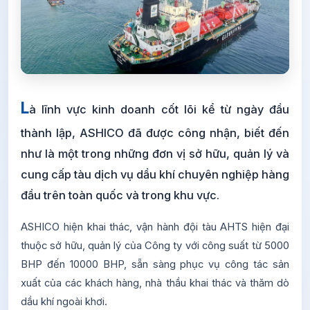
L
à lĩnh vực kinh doanh cốt lõi kể từ ngày đầu
thành lập, ASHICO đã được công nhận, biết đến
như là một trong những đơn vị sở hữu, quản lý và
cung cấp tàu dịch vụ dầu khí chuyên nghiệp hàng
đầu trên toàn quốc và trong khu vực.
ASHICO hiện khai thác, vận hành đội tàu AHTS hiện đại
thuộc sở hữu, quản lý của Công ty với công suất từ 5000
BHP đến 10000 BHP, sẵn sàng phục vụ công tác sản
xuất của các khách hàng, nhà thầu khai thác và thăm dò
dầu khí ngoài khơi.