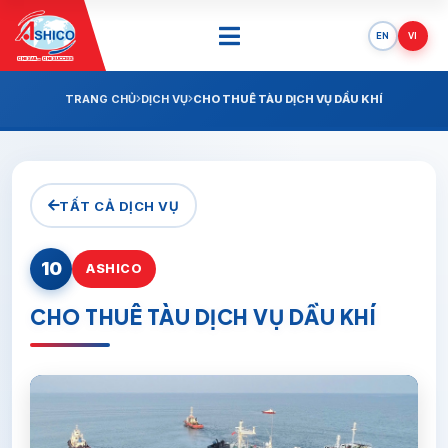
EN
VI
ONE SAIL - ONE SUCCESS
TRANG CHỦ
DỊCH VỤ
CHO THUÊ TÀU DỊCH VỤ DẦU KHÍ
TẤT CẢ DỊCH VỤ
10
ASHICO
CHO THUÊ TÀU DỊCH VỤ DẦU KHÍ