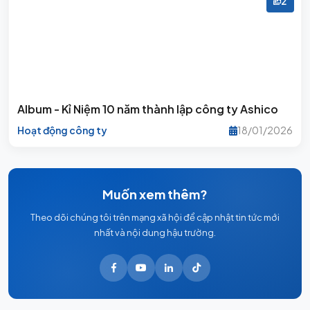
2
Album - Kỉ Niệm 10 năm thành lập công ty Ashico
Hoạt động công ty
18/01/2026
Muốn xem thêm?
Theo dõi chúng tôi trên mạng xã hội để cập nhật tin tức mới
nhất và nội dung hậu trường.