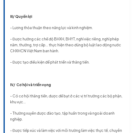
III/ Quyền lợi
- Lương thỏa thuận theo năng lực và kinh nghiệm.
- Được hưởng các chế độ BHXH, BHYT, nghỉ việc riêng, nghỉ phép
năm, thưởng, trợ cấp... thực hiện theo đúng bộ luật lao động nước
CHXHCN Việt Nam ban hành.
- Được tạo điều kiện để phát triển và thăng tiến.
IV/ Cơ hội và triển vọng
- Có cơ hội thăng tiến, được đề bạt ở các vị trí trưởng các bộ phận,
khu vực...
- Thường xuyên được đào tạo, tập huấn trong và ngoài doanh
nghiệp.
- Được tiếp xúc và làm việc với môi trường làm việc thực tế, chuyên