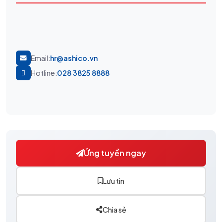
Email:
hr@ashico.vn
Hotline:
028 3825 8888
Ứng tuyển ngay
Lưu tin
Chia sẻ