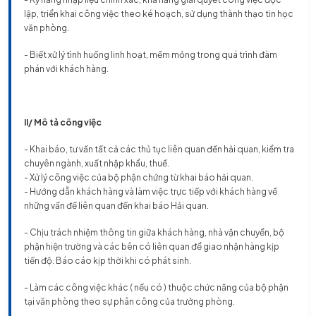
lập, triển khai công việc theo ké hoạch, sử dụng thành thạo tin học
văn phòng.
- Biết xử lý tình huống linh hoạt, mềm mỏng trong quá trình đàm
phán với khách hàng.
II/ Mô tả công việc
- Khai báo, tư vấn tất cả các thủ tục liên quan đến hải quan, kiểm tra
chuyên ngành, xuất nhập khẩu, thuế.
- Xử lý công việc của bộ phận chứng từ khai báo hải quan.
- Hướng dẫn khách hàng và làm việc trực tiếp với khách hàng về
những vấn đề liên quan đến khai báo Hải quan.
- Chịu trách nhiệm thông tin giữa khách hàng, nhà vận chuyển, bộ
phận hiện trường và các bên có liên quan để giao nhận hàng kịp
tiến độ. Báo cáo kịp thời khi có phát sinh.
- Làm các công việc khác ( nếu có ) thuộc chức năng của bộ phận
tại văn phòng theo sự phân công của trưởng phòng.