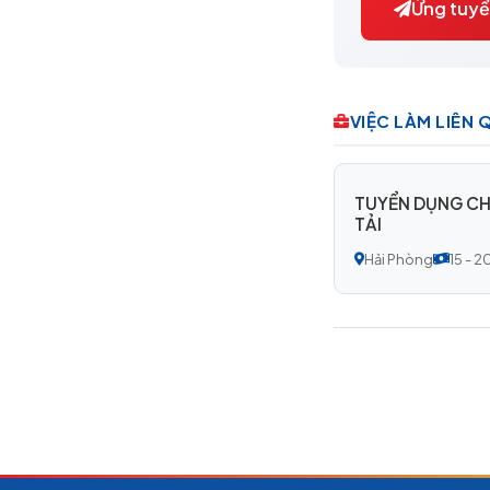
Ứng tuyể
VIỆC LÀM LIÊN
TUYỂN DỤNG CHU
TẢI
Hải Phòng
15 - 2