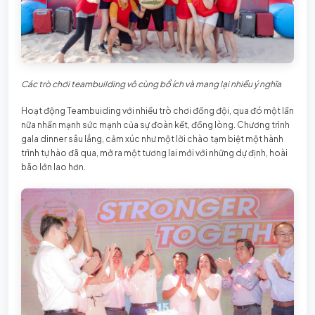
Các trò chơi teambuilding vô cùng bổ ích và mang lại nhiều ý nghĩa
Hoạt động Teambuiding với nhiều trò chơi đồng đội, qua đó một lần
nữa nhấn mạnh sức mạnh của sự đoàn kết, đồng lòng. Chương trình
gala dinner sâu lắng, cảm xúc như một lời chào tạm biệt một hành
trình tự hào đã qua, mở ra một tương lai mới với những dự định, hoài
bão lớn lao hơn.