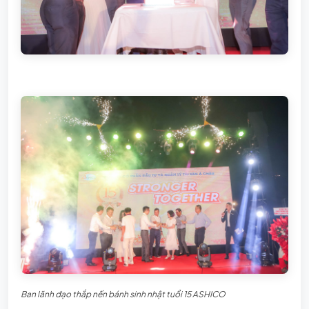
Ban lãnh đạo thắp nến bánh sinh nhật tuổi 15 ASHICO