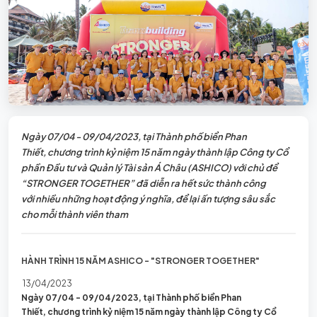
Ngày 07/04 - 09/04/2023, tại Thành phố biển Phan
Thiết, chương trình kỷ niệm 15 năm ngày thành lập Công ty Cổ
phần Đầu tư và Quản lý Tài sản Á Châu (ASHICO) với chủ để
“STRONGER TOGETHER” đã diễn ra hết sức thành công
với nhiều những hoạt động ý nghĩa, để lại ấn tượng sâu sắc
cho mỗi thành viên tham
HÀNH TRÌNH 15 NĂM ASHICO - "STRONGER TOGETHER"
13/04/2023
Ngày 07/04 - 09/04/2023, tại Thành phố biển Phan
Thiết, chương trình kỷ niệm 15 năm ngày thành lập Công ty Cổ