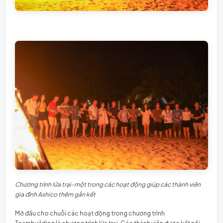
Chương trình lửa trại-một trong các hoạt động giúp các thành viên
gia đình Ashico thêm gắn kết
Mở đầu cho chuỗi các hoạt động trong chương trình