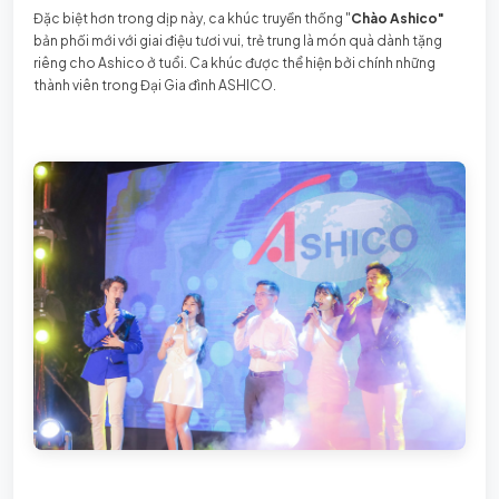
Đặc biệt hơn trong dịp này, ca khúc truyền thống "
Chào Ashico"
bản phối mới với giai điệu tươi vui, trẻ trung là món quà dành tặng
riêng cho Ashico ở tuổi. Ca khúc được thể hiện bởi chính những
thành viên trong Đại Gia đình ASHICO.