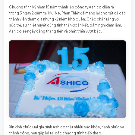
Chương trình kỷ niệm 15 năm thành lập công ty Ashico diễn ra
trong 3 ngày 2 đêm tại Mũi Né, Phan Thiết đã mang lại cho tất cả các
thành viên tham gia những kỷ niệm khó quên. Chắc chắn rằng với
sức trẻ, sự nhiệt huyết cùng tinh thần đoàn kết, dám nghĩ dám làm,
Ashico sẽ ngày càng thăng tiến và phát triển vượt bậc.
Xin kính chúc Đại gia đình Ashico thật nhiều sức khỏe, hạnh phúc và
thành công, hẹn gặp lại tại các chương trình tiếp theo.