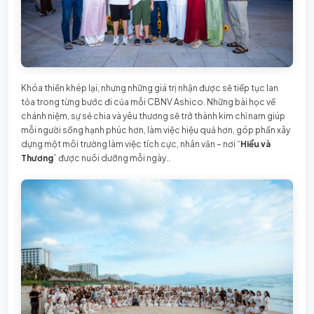
Khóa thiền khép lại, nhưng những giá trị nhận được sẽ tiếp tục lan
tỏa trong từng bước đi của mỗi CBNV Ashico. Những bài học về
chánh niệm, sự sẻ chia và yêu thương sẽ trở thành kim chỉ nam giúp
mỗi người sống hạnh phúc hơn, làm việc hiệu quả hơn, góp phần xây
dựng một môi trường làm việc tích cực, nhân văn – nơi “
Hiểu và
Thương
” được nuôi dưỡng mỗi ngày..