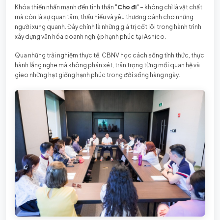
Khóa thiền nhấn mạnh đến tinh thần "
Cho đi
" – không chỉ là vật chất
mà còn là sự quan tâm, thấu hiểu và yêu thương dành cho những
người xung quanh. Đây chính là những giá trị cốt lõi trong hành trình
xây dựng văn hóa doanh nghiệp hạnh phúc tại Ashico.
Qua những trải nghiệm thực tế, CBNV học cách sống tỉnh thức, thực
hành lắng nghe mà không phán xét, trân trọng từng mối quan hệ và
gieo những hạt giống hạnh phúc trong đời sống hàng ngày.