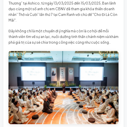
Thương” tại Ashico, từ ngày 13/03/2025 đến 15/03/2025, Ban lãnh
đạo cùng một số anh chị em CBNV đã tham gia khóa thiền doanh
nhân” Thở và Cười” lần thứ 7 tại Cam Ranh với chủ đề "Cho Đi Là Còn
Mãi".
Đây không chỉ là một chuyến đi ý nghĩa mà còn là cơ hội để mỗi
thành viên tìm về sự an lạc, nuôi dưỡng tinh thần chánh niệm và khám
phá giá trị của sự sẻ chia trong công việc cũng như cuộc sống..