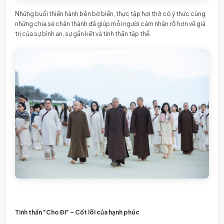
Những buổi thiền hành bên bờ biển, thực tập hơi thở có ý thức cùng
những chia sẻ chân thành đã giúp mỗi người cảm nhận rõ hơn về giá
trị của sự bình an, sự gắn kết và tinh thần tập thể.
Tinh thần "Cho Đi" – Cốt lõi của hạnh phúc