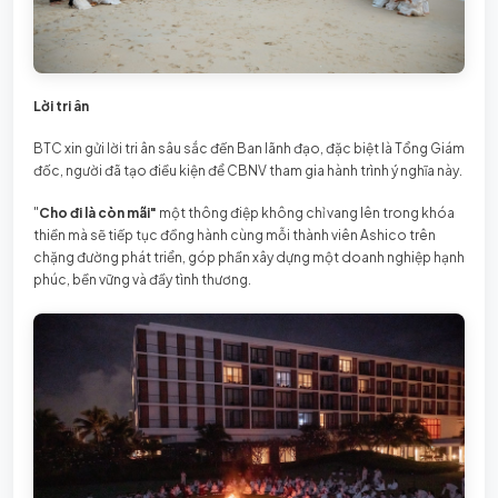
Lời tri ân
BTC xin gửi lời tri ân sâu sắc đến Ban lãnh đạo, đặc biệt là Tổng Giám
đốc, người đã tạo điều kiện để CBNV tham gia hành trình ý nghĩa này.
"
Cho đi là còn mãi"
một thông điệp không chỉ vang lên trong khóa
thiền mà sẽ tiếp tục đồng hành cùng mỗi thành viên Ashico trên
chặng đường phát triển, góp phần xây dựng một doanh nghiệp hạnh
phúc, bền vững và đầy tình thương.