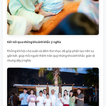
Kết nối qua những khoảnh khắc ý nghĩa
Không khí hội chợ xuân và đêm thơ nhạc đã góp phần tạo nên sự
gắn kết, giúp mỗi người thêm trân quý những khoảnh khắc giản dị
nhưng đầy ý nghĩa.