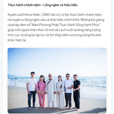
Thực hành chánh niệm – Lắng nghe và thấu hiểu
Xuyên suốt khóa thiền, CBNV đã có cơ hội thực hành chánh niệm,
rèn luyện sự lắng nghe sâu và thấu hiểu chính mình. Những bài giảng
và pháp đàm về "Năm Phương Pháp Thực Hành Sống Hạnh Phúc"
giúp mỗi người nhận thức rõ hơn về cách nuôi dưỡng năng lượng
tích cực, buông bỏ áp lực và tìm thấy niềm vui trong từng khoảnh
khắc hiện tại.