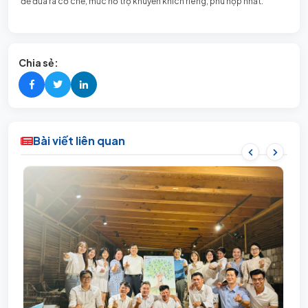
để đưa ra cơ chế, mức hỗ trợ khuyến khích riêng, phù hợp nhất.
Chia sẻ:
Bài viết liên quan