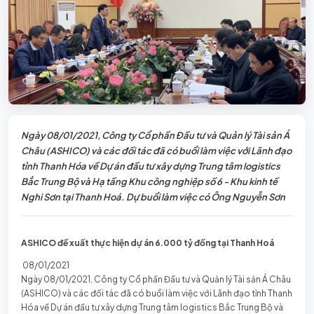
Ngày 08/01/2021, Công ty Cổ phần Đầu tư và Quản lý Tài sản Á
Châu (ASHICO) và các đối tác đã có buổi làm việc với Lãnh đạo
tỉnh Thanh Hóa về Dự án đầu tư xây dựng Trung tâm logistics
Bắc Trung Bộ và Hạ tầng Khu công nghiệp số 6 - Khu kinh tế
Nghi Sơn tại Thanh Hoá. Dự buổi làm việc có Ông Nguyễn Sơn
ASHICO đề xuất thực hiện dự án 6.000 tỷ đồng tại Thanh Hoá
08/01/2021
Ngày 08/01/2021, Công ty Cổ phần Đầu tư và Quản lý Tài sản Á Châu
(ASHICO) và các đối tác đã có buổi làm việc với Lãnh đạo tỉnh Thanh
Hóa về Dự án đầu tư xây dựng Trung tâm logistics Bắc Trung Bộ và