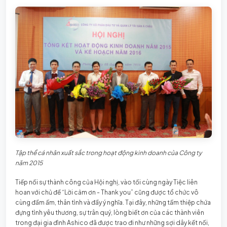
Tập thể cá nhân xuất sắc
trong hoạt động kinh doanh của Công ty
năm 2015
Tiếp nối sự thành công của Hội nghị, vào tối cùng ngày Tiệc liên
hoan với chủ đề “Lời cảm ơn - Thank you” cũng được tổ chức vô
cùng đầm ấm, thân tình và đầy ý nghĩa. Tại đây, những tấm thiệp chứa
đựng tình yêu thương, sự trân quý, lòng biết ơn của các thành viên
trong đại gia đình Ashico đã được trao đi như những sợi dây kết nối,