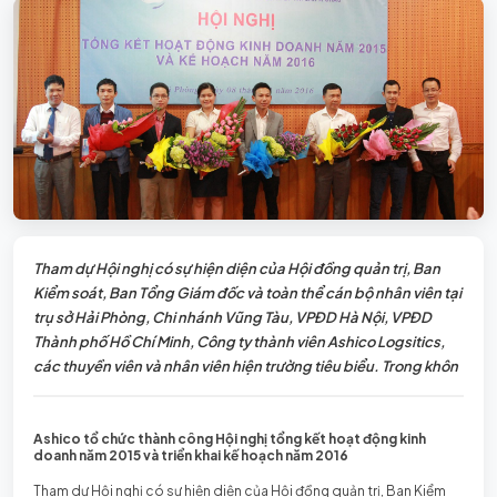
Tham dự Hội nghị có sự hiện diện của Hội đồng quản trị, Ban
Kiểm soát, Ban Tổng Giám đốc và toàn thể cán bộ nhân viên tại
trụ sở Hải Phòng, Chi nhánh Vũng Tàu, VPĐD Hà Nội, VPĐD
Thành phố Hồ Chí Minh, Công ty thành viên Ashico Logsitics,
các thuyền viên và nhân viên hiện trường tiêu biểu. Trong khôn
Ashico tổ chức thành công Hội nghị tổng kết hoạt động kinh
doanh năm 2015 và triển khai kế hoạch năm 2016
Tham dự Hội nghị có sự hiện diện của Hội đồng quản trị, Ban Kiểm