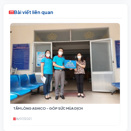
Bài viết liên quan
TẤM LÒNG ASHICO - GÓP SỨC MÙA DỊCH
16/07/2021