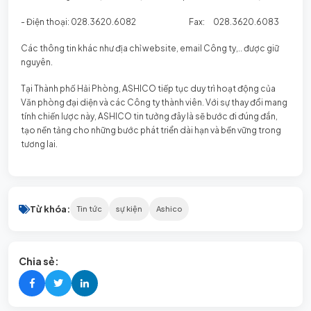
- Điện thoại: 028.3620.6082 Fax: 028.3620.6083
Các thông tin khác như địa chỉ website, email Công ty,.. được giữ
nguyên.
Tại Thành phố Hải Phòng, ASHICO tiếp tục duy trì hoạt động của
Văn phòng đại diện và các Công ty thành viên. Với sự thay đổi mang
tính chiến lược này, ASHICO tin tưởng đây là sẽ bước đi đúng đắn,
tạo nền tảng cho những bước phát triển dài hạn và bền vững trong
tương lai.
Từ khóa:
Tin tức
sự kiện
Ashico
Chia sẻ: