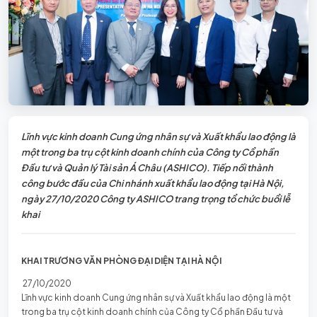
Lĩnh vực kinh doanh Cung ứng nhân sự và Xuất khẩu lao động là
một trong ba trụ cột kinh doanh chính của Công ty Cổ phần
Đầu tư và Quản lý Tài sản Á Châu (ASHICO). Tiếp nối thành
công bước đầu của Chi nhánh xuất khẩu lao động tại Hà Nội,
ngày 27/10/2020 Công ty ASHICO trang trọng tổ chức buổi lễ
khai
KHAI TRƯƠNG VĂN PHÒNG ĐẠI DIỆN TẠI HÀ NỘI
27/10/2020
Lĩnh vực kinh doanh Cung ứng nhân sự và Xuất khẩu lao động là một
trong ba trụ cột kinh doanh chính của Công ty Cổ phần Đầu tư và