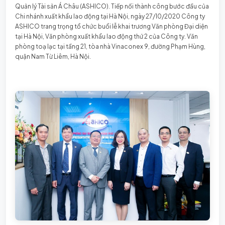
Quản lý Tài sản Á Châu (ASHICO). Tiếp nối thành công bước đầu của
Chi nhánh xuất khẩu lao động tại Hà Nội, ngày 27/10/2020 Công ty
ASHICO trang trọng tổ chức buổi lễ khai trương Văn phòng Đại diện
tại Hà Nội, Văn phòng xuất khẩu lao động thứ 2 của Công ty. Văn
phòng toạ lạc tại tầng 21, tòa nhà Vinaconex 9, đường Phạm Hùng,
quận Nam Từ Liêm, Hà Nội.