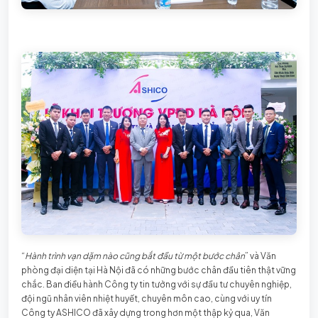
“
Hành trình vạn dặm nào cũng bắt đầu từ một bước chân
” và Văn
phòng đại diện tại Hà Nội đã có những bước chân đầu tiên thật vững
chắc. Ban điều hành Công ty tin tưởng với sự đầu tư chuyên nghiệp,
đội ngũ nhân viên nhiệt huyết, chuyên môn cao, cùng với uy tín
Công ty ASHICO đã xây dựng trong hơn một thập kỷ qua, Văn