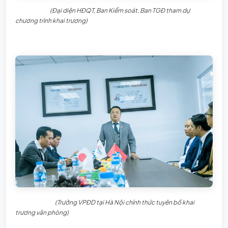
(Đại diện HĐQT, Ban Kiểm soát, Ban TGĐ tham dự
chương trình khai trương)
(Trưởng VPĐD tại Hà Nội chính thức tuyên bố khai
trương văn phòng)