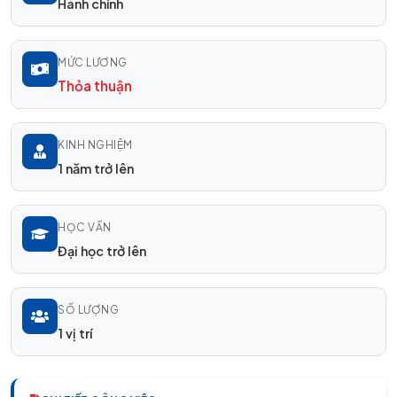
Hành chính
MỨC LƯƠNG
Thỏa thuận
KINH NGHIỆM
1 năm trở lên
HỌC VẤN
Đại học trở lên
SỐ LƯỢNG
1 vị trí